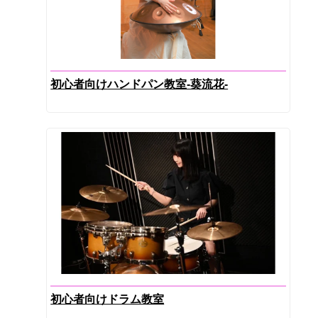
初心者向けハンドパン教室-葵流花-
初心者向けドラム教室