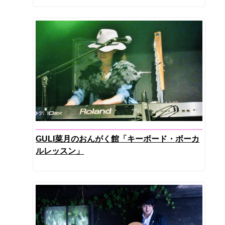
GULI菜月のおんがく館「キーボード・ボーカ
ルレッスン」