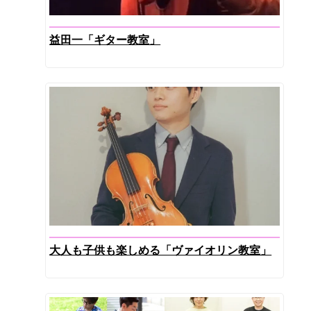
益田一「ギター教室」
大人も子供も楽しめる「ヴァイオリン教室」