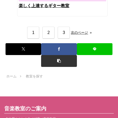
楽しく上達するギター教室
1
2
3
次のページ
»
ホーム
教室を探す
音楽教室のご案内