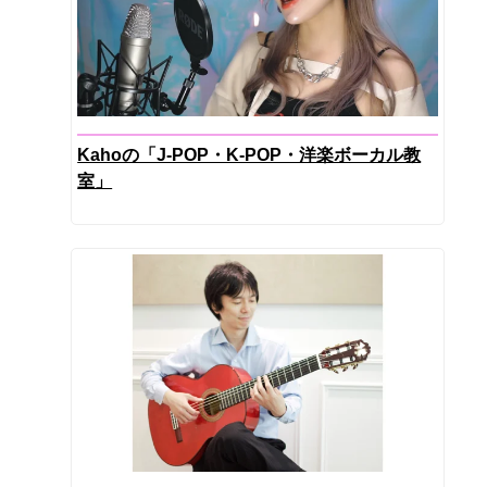
Kahoの「J-POP・K-POP・洋楽ボーカル教
室」