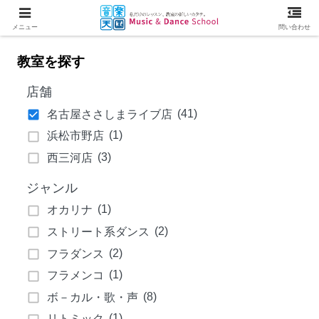
メニュー
問い合わせ
教室を探す
店舗
(41)
名古屋ささしまライブ店
(1)
浜松市野店
(3)
西三河店
ジャンル
(1)
オカリナ
(2)
ストリート系ダンス
(2)
フラダンス
(1)
フラメンコ
(8)
ボ－カル・歌・声
(1)
リトミック