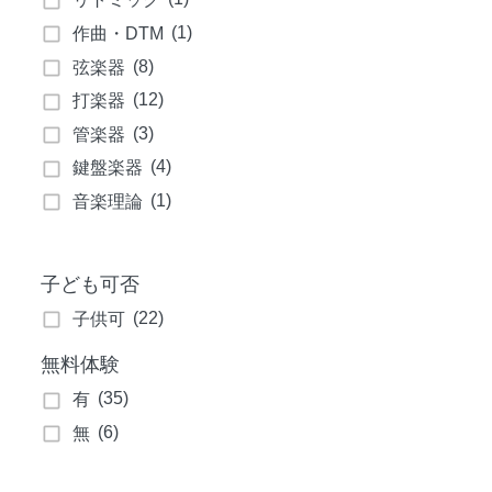
(1)
作曲・DTM
(8)
弦楽器
(12)
打楽器
(3)
管楽器
(4)
鍵盤楽器
(1)
音楽理論
子ども可否
(22)
子供可
無料体験
(35)
有
(6)
無