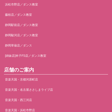
浜松市野店／ダンス教室
藤枝店／ダンス教室
静岡駅前店／ダンス教室
静岡駿河店／ダンス教室
静岡草薙店／ダンス
[姉妹店]米子FS店／ダンス教室
店舗のご案内
音楽天国・京都河原町店
音楽天国・名古屋ささしまライブ店
音楽天国・西三河店
音楽天国・浜松市野店