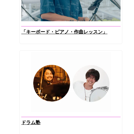
「キーボード・ピアノ・作曲レッスン」
ドラム塾