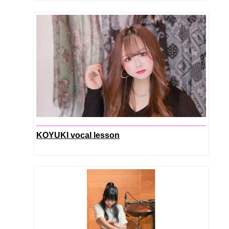
KOYUKI vocal lesson