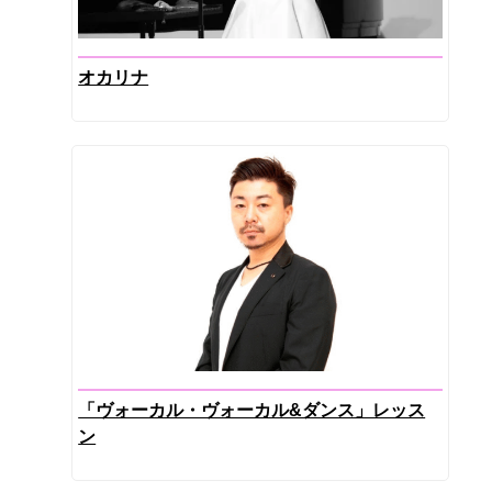
オカリナ
「ヴォーカル・ヴォーカル&ダンス」レッス
ン