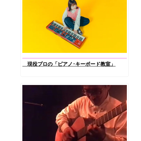
現役プロの「ピアノ･キーボード教室」