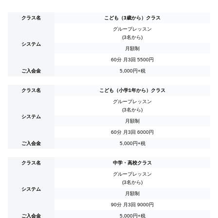
クラス名
こども（3歳から）クラス
グループレッスン
(3名から)
システム
月額制
60分 月3回
5500
円
ご入会金
5,000円+税
クラス名
こども（小学1年から）クラス
グループレッスン
(3名から)
システム
月額制
60分 月3回
6000
円
ご入会金
5,000円+税
クラス名
中学・高校クラス
グループレッスン
(3名から)
システム
月額制
90分 月3回
9000
円
ご入会金
5,000円+税