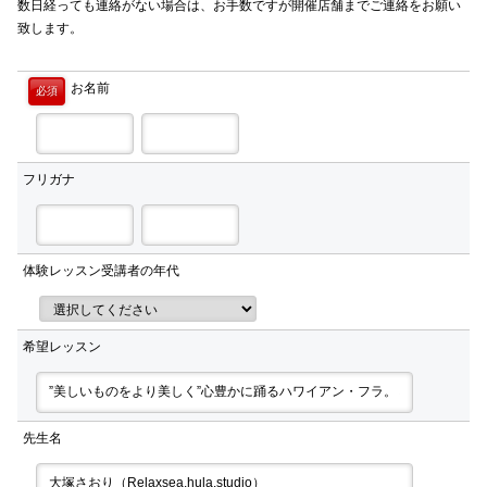
数日経っても連絡がない場合は、お手数ですが開催店舗までご連絡をお願い
致します。
お名前
必須
フリガナ
体験レッスン受講者の年代
希望レッスン
先生名