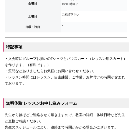
金曜日
15:00時終了
ご相談下さい
土曜日
×
日曜・祝日
特記事項
・入会時にグループお揃いのTシャツとパウスカート（レッスン用スカート）
を作ります。（有料です。）
・質問などありましたらお気軽にお問い合わせください。
・レッスン時間にはレッスン、自主練習、ご準備、お片付けの時間が含まれ
ております。
無料体験 レッスンお申し込みフォーム
先生から後ほどご連絡させて頂きますので、教室の詳細、体験日時など先生
と直接ご相談ください。
先生のスケジュールにより、連絡まで時間がかかる場合がございます。