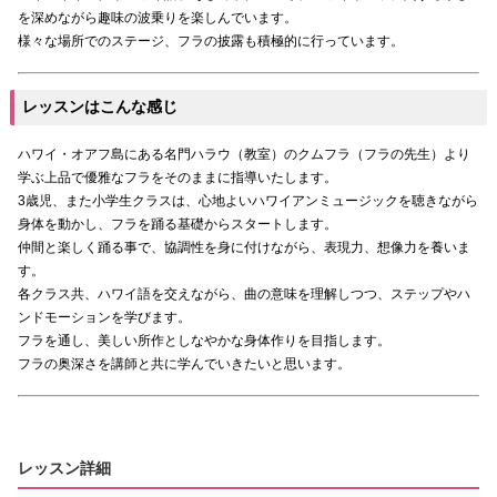
を深めながら趣味の波乗りを楽しんでいます。
様々な場所でのステージ、フラの披露も積極的に行っています。
レッスンはこんな感じ
ハワイ・オアフ島にある名門ハラウ（教室）のクムフラ（フラの先生）より
学ぶ上品で優雅なフラをそのままに指導いたします。
3歳児、また小学生クラスは、心地よいハワイアンミュージックを聴きながら
身体を動かし、フラを踊る基礎からスタートします。
仲間と楽しく踊る事で、協調性を身に付けながら、表現力、想像力を養いま
す。
各クラス共、ハワイ語を交えながら、曲の意味を理解しつつ、ステップやハ
ンドモーションを学びます。
フラを通し、美しい所作としなやかな身体作りを目指します。
フラの奥深さを講師と共に学んでいきたいと思います。
レッスン詳細