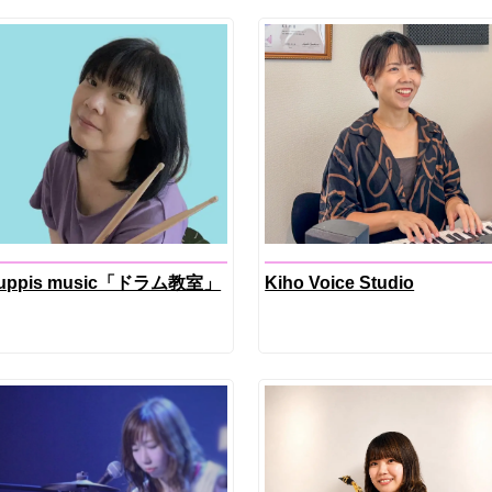
uppis music「ドラム教室」
Kiho Voice Studio