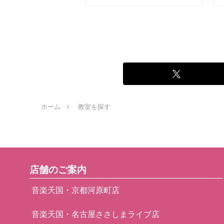
ホーム
教室を探す
店舗のご案内
音楽天国・京都河原町店
音楽天国・名古屋ささしまライブ店