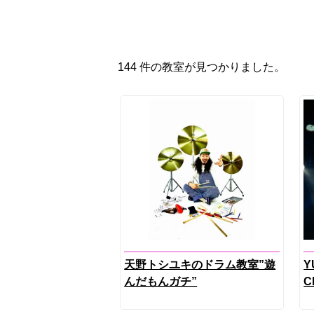
144 件の教室が見つかりました。
天野トシユキのドラム教室”遊
Y
んだもんガチ”
C