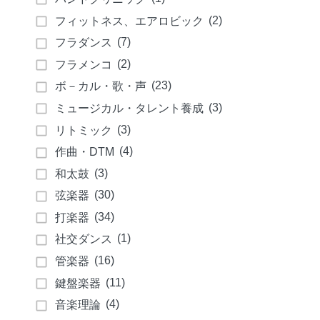
(2)
フィットネス、エアロビック
(7)
フラダンス
(2)
フラメンコ
(23)
ボ－カル・歌・声
(3)
ミュージカル・タレント養成
(3)
リトミック
(4)
作曲・DTM
(3)
和太鼓
(30)
弦楽器
(34)
打楽器
(1)
社交ダンス
(16)
管楽器
(11)
鍵盤楽器
(4)
音楽理論