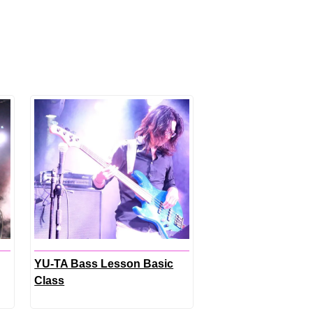
YU-TA Bass Lesson Basic
Class