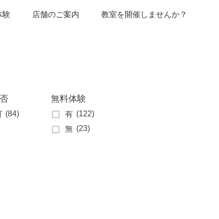
体験
店舗のご案内
教室を開催しませんか？
否
無料体験
(84)
(122)
可
有
(23)
無