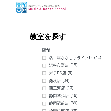
教室を探す
店舗
(41)
名古屋ささしまライブ店
(15)
浜松市野店
(9)
米子FS店
(34)
藤枝店
(13)
西三河店
(46)
静岡草薙店
(39)
静岡駅前店
(39)
静岡駿河店