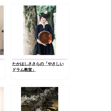
たかはしささらの「やさしい
ドラム教室」