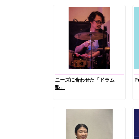
ニーズに合わせた「ドラム
P
塾」