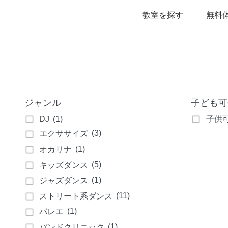
教室を探す
無料
ジャンル
子ども可
DJ
(1)
子供
(3)
エクササイズ
(1)
オカリナ
(5)
キッズダンス
(1)
ジャズダンス
(11)
ストリート系ダンス
(1)
バレエ
(1)
バンドクリニック