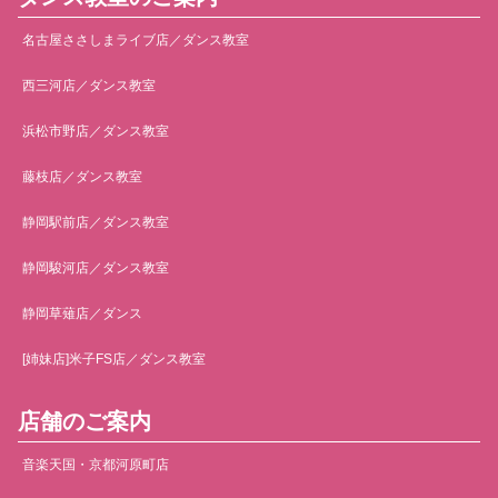
名古屋ささしまライブ店／ダンス教室
西三河店／ダンス教室
浜松市野店／ダンス教室
藤枝店／ダンス教室
静岡駅前店／ダンス教室
静岡駿河店／ダンス教室
静岡草薙店／ダンス
[姉妹店]米子FS店／ダンス教室
店舗のご案内
音楽天国・京都河原町店