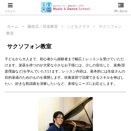
メニュー
問い合わせ
ホーム
藤枝店／音楽教室
こどもクラス
サクソフォン
教室
サクソフォン教室
子どもから大人まで、初心者から経験者まで幅広くレッスンを受けていただ
けます。楽器を持つのが大変な小さなお子様には、少しの音出しと、楽典(音
楽理論など)を学んでいただけます。レッスン内容は、基本的には生徒さんの
目的達成のためのものを展開します。吹奏楽部で活躍できるスキルを伸ばし
たい、好きな歌謡曲を演奏したいなど、多様なニーズにお応えします。