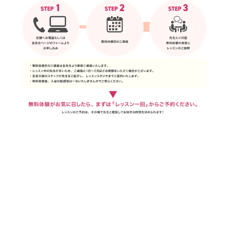
定期的に通えない、夜遅くにしか通えない、固定出費を抑えたい、短期集中で学びたい…
そんな方にも。
マイペース&プライベート。
あなたのためのレッスンを。