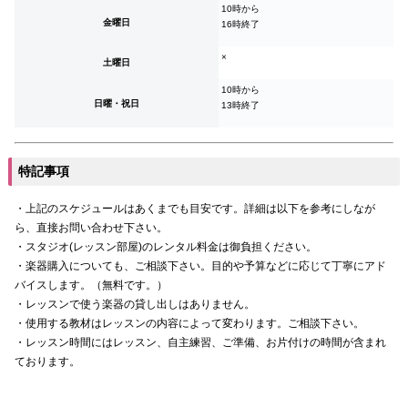
10時から
金曜日
16時終了
×
土曜日
10時から
日曜・祝日
13時終了
特記事項
・上記のスケジュールはあくまでも目安です。詳細は以下を参考にしなが
ら、直接お問い合わせ下さい。
・スタジオ(レッスン部屋)のレンタル料金は御負担ください。
・楽器購入についても、ご相談下さい。目的や予算などに応じて丁寧にアド
バイスします。（無料です。）
・レッスンで使う楽器の貸し出しはありません。
・使用する教材はレッスンの内容によって変わります。ご相談下さい。
・レッスン時間にはレッスン、自主練習、ご準備、お片付けの時間が含まれ
ております。