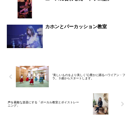
カホンとパーカッション教室
”美しいものをより美しく”心豊かに踊るハワイアン・フ
ラ。３歳からスタートします。
声を素敵な楽器にする「ボーカル教室とボイストレー
ニング」