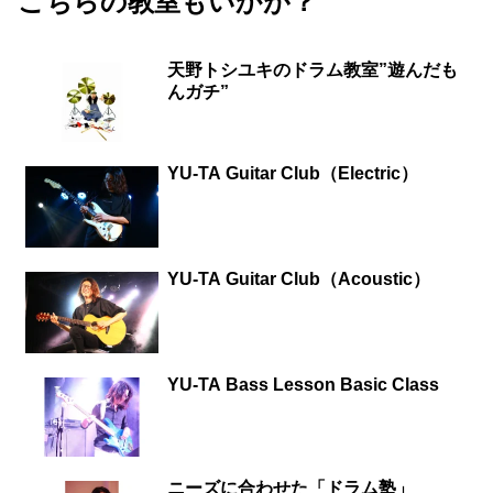
こちらの教室もいかが？
天野トシユキのドラム教室”遊んだも
んガチ”
YU-TA Guitar Club（Electric）
YU-TA Guitar Club（Acoustic）
YU-TA Bass Lesson Basic Class
ニーズに合わせた「ドラム塾」