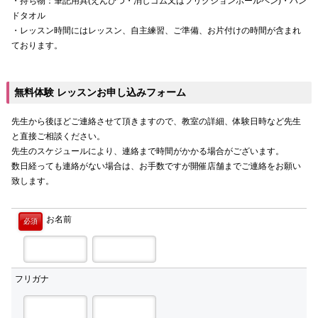
・持ち物：筆記用具(えんぴつ・消しゴム又はフリクションボールペン)・ハン
ドタオル
・レッスン時間にはレッスン、自主練習、ご準備、お片付けの時間が含まれ
ております。
無料体験 レッスンお申し込みフォーム
先生から後ほどご連絡させて頂きますので、教室の詳細、体験日時など先生
と直接ご相談ください。
先生のスケジュールにより、連絡まで時間がかかる場合がございます。
数日経っても連絡がない場合は、お手数ですが開催店舗までご連絡をお願い
致します。
お名前
必須
フリガナ