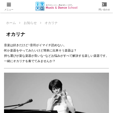
メニュー
問い合わせ
ホーム
お知らせ
オカリナ
オカリナ
音楽は好きだけど~音符がイマイチ読めない。
何か楽器をやってみたいけど簡単に出来そう楽器は？
持ち運びが楽な楽器が良いな~などお悩みがすべて解決する楽しい楽器です。
一緒にオカリナを奏でてみませんか？