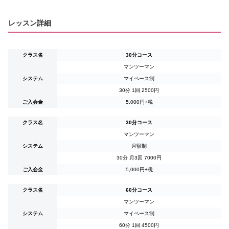
レッスン詳細
クラス名
30分コース
マンツーマン
システム
マイペース制
30分 1回
2500
円
ご入会金
5,000円+税
クラス名
30分コース
マンツーマン
システム
月額制
30分 月3回
7000
円
ご入会金
5,000円+税
クラス名
60分コース
マンツーマン
システム
マイペース制
60分 1回
4500
円