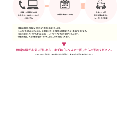
定期的に通えない、夜遅くにしか通えない、固定出費を抑えたい、短期集中で学びたい…
そんな方にも。
マイペース&プライベート。
あなたのためのレッスンを。