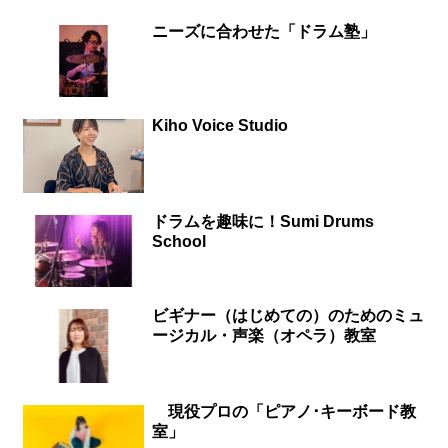
ニーズに合わせた「ドラム塾」
Kiho Voice Studio
ドラムを趣味に！Sumi Drums
School
ビギナー（はじめての）のためのミュ
ージカル・声楽（オペラ）教室
現役プロの「ピアノ･キーボード教
室」