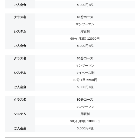
ご入会金
5,000円+税
クラス名
60分コース
マンツーマン
システム
月額制
60分 月3回
12000
円
ご入会金
5,000円+税
クラス名
90分コース
マンツーマン
システム
マイペース制
90分 1回
6500
円
ご入会金
5,000円+税
クラス名
90分コース
マンツーマン
システム
月額制
90分 月3回
18000
円
ご入会金
5,000円+税