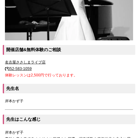
開催店舗&無料体験のご相談
名古屋ささしまライブ店
052-583-1059
体験レッスンは2,500円で行っております。
先生名
岸本かず子
先生はこんな感じ
岸本かず子