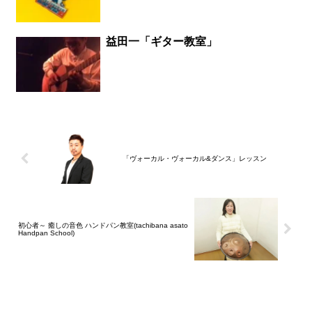
益田一「ギター教室」
「ヴォーカル・ヴォーカル&ダンス」レッスン
初心者～ 癒しの音色 ハンドパン教室(tachibana asato
Handpan School)