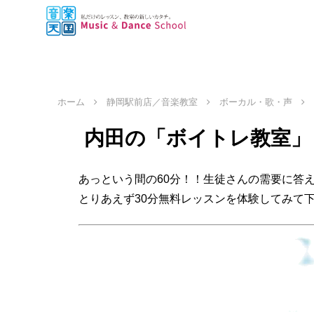
ホーム
静岡駅前店／音楽教室
ボーカル・歌・声
内田の「ボイトレ教室」
あっという間の60分！！生徒さんの需要に答え
とりあえず30分無料レッスンを体験してみて