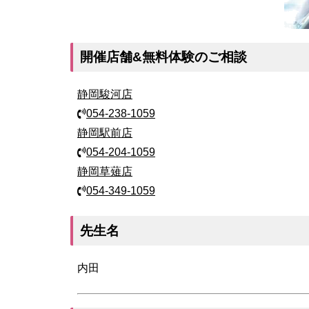
開催店舗&無料体験のご相談
静岡駿河店
054-238-1059
静岡駅前店
054-204-1059
静岡草薙店
054-349-1059
先生名
内田