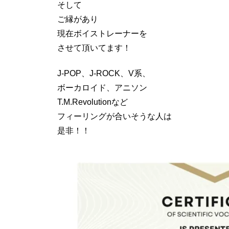
そして
ご縁があり
現在ボイストレーナーを
させて頂いてます！
J-POP、J-ROCK、V系、
ボーカロイド、アニソン
T.M.Revolutionなど
フィーリングが合いそうな人は
是非！！