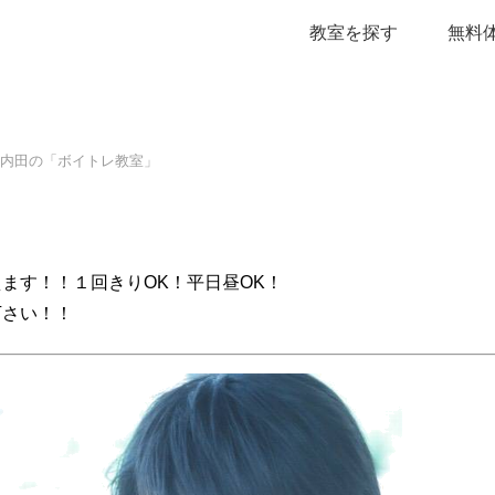
教室を探す
無料
内田の「ボイトレ教室」
ます！！１回きりOK！平日昼OK！
下さい！！