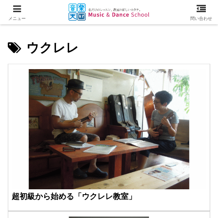
メニュー
問い合わせ
ウクレレ
超初級から始める「ウクレレ教室」