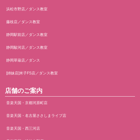
浜松市野店／ダンス教室
藤枝店／ダンス教室
静岡駅前店／ダンス教室
静岡駿河店／ダンス教室
静岡草薙店／ダンス
[姉妹店]米子FS店／ダンス教室
店舗のご案内
音楽天国・京都河原町店
音楽天国・名古屋ささしまライブ店
音楽天国・西三河店