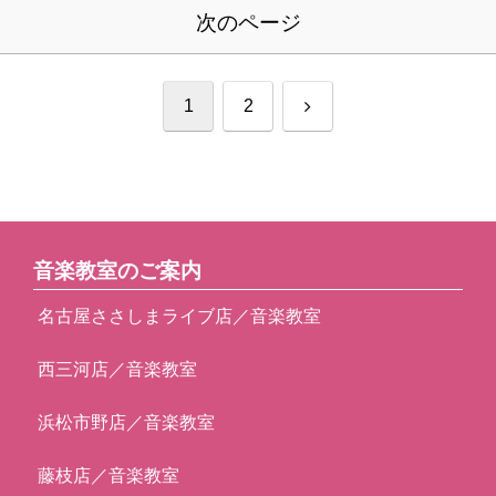
次のページ
次
1
2
へ
音楽教室のご案内
名古屋ささしまライブ店／音楽教室
西三河店／音楽教室
浜松市野店／音楽教室
藤枝店／音楽教室