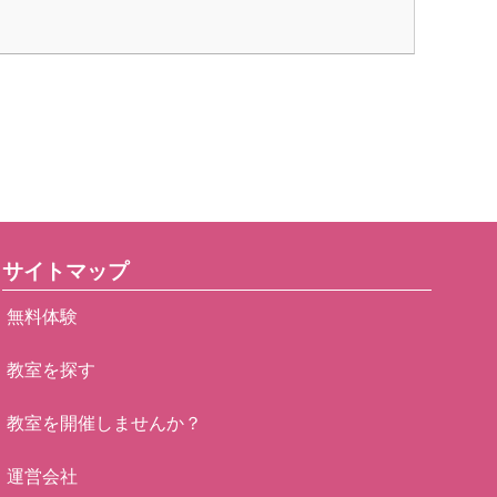
サイトマップ
無料体験
教室を探す
教室を開催しませんか？
運営会社