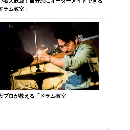
心者大歓迎！自分流にオーダーメイドできる
ドラム教室」
役プロが教える「ドラム教室」