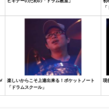
ビギナーのための「ドラム教室」
初
「
メ
楽しいからこそ上達出来る！ポケットノート
現
「ドラムスクール」