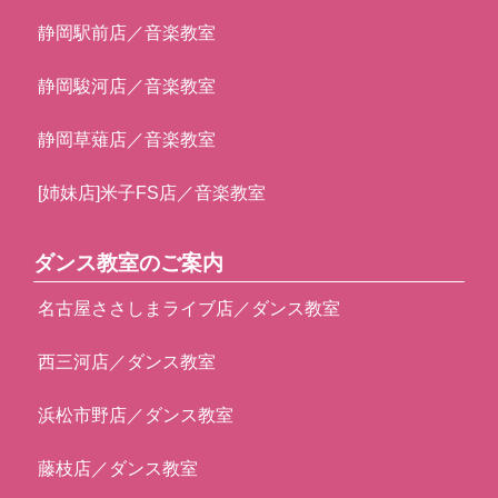
静岡駅前店／音楽教室
静岡駿河店／音楽教室
静岡草薙店／音楽教室
[姉妹店]米子FS店／音楽教室
ダンス教室のご案内
名古屋ささしまライブ店／ダンス教室
西三河店／ダンス教室
浜松市野店／ダンス教室
藤枝店／ダンス教室