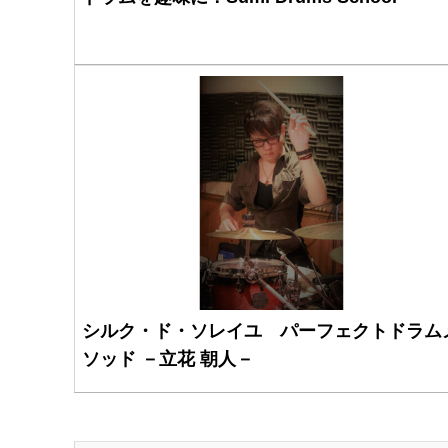
シルク・ド・ソレイユ パーフェクトドラム
ソッド －立花 朝人－