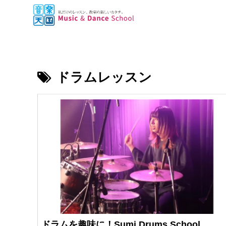
ドラムレッスン
ドラムを趣味に！Sumi Drums School