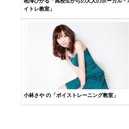
相澤ひかる「高校生からの大人のボーカル・
イトレ教室」
小林さや の「ボイストレーニング教室」