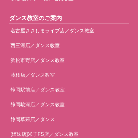
ダンス教室のご案内
名古屋ささしまライブ店／ダンス教室
西三河店／ダンス教室
浜松市野店／ダンス教室
藤枝店／ダンス教室
静岡駅前店／ダンス教室
静岡駿河店／ダンス教室
静岡草薙店／ダンス
[姉妹店]米子FS店／ダンス教室