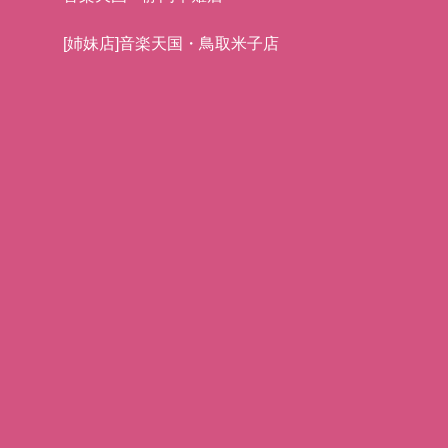
[姉妹店]音楽天国・鳥取米子店