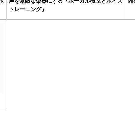
ボ
声を素敵な楽器にする「ボーカル教室とボイス
Mi
トレーニング」