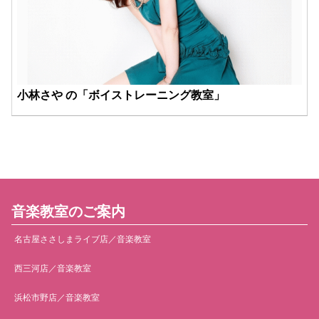
小林さや の「ボイストレーニング教室」
音楽教室のご案内
名古屋ささしまライブ店／音楽教室
西三河店／音楽教室
浜松市野店／音楽教室