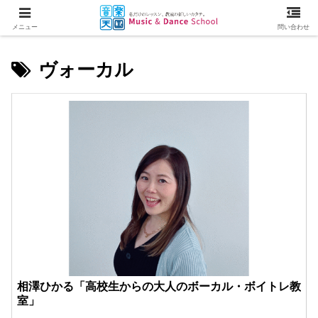
メニュー
問い合わせ
ヴォーカル
相澤ひかる「高校生からの大人のボーカル・ボイトレ教
室」