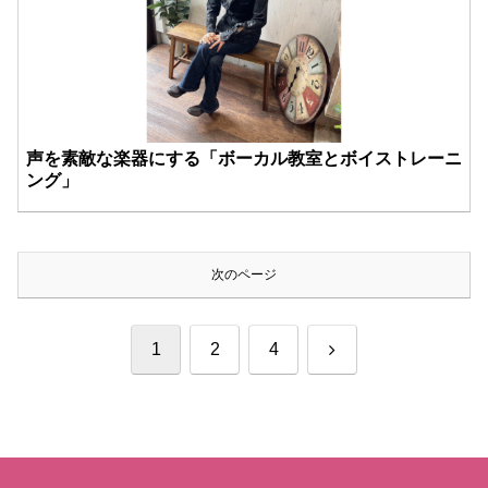
声を素敵な楽器にする「ボーカル教室とボイストレーニ
ング」
次のページ
次
1
2
4
へ