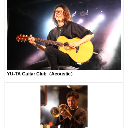
YU-TA Guitar Club（Acoustic）