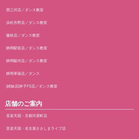
西三河店／ダンス教室
浜松市野店／ダンス教室
藤枝店／ダンス教室
静岡駅前店／ダンス教室
静岡駿河店／ダンス教室
静岡草薙店／ダンス
[姉妹店]米子FS店／ダンス教室
店舗のご案内
音楽天国・京都河原町店
音楽天国・名古屋ささしまライブ店