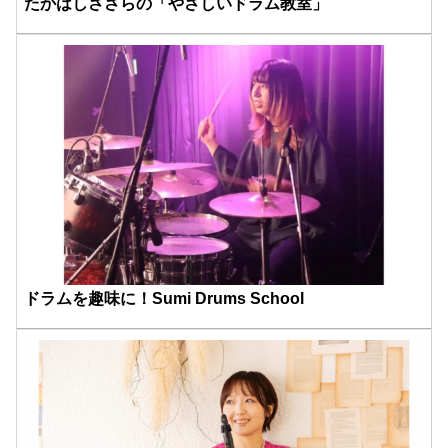
たかはしささらの「やさしいドラム教室」
ドラムを趣味に！Sumi Drums School