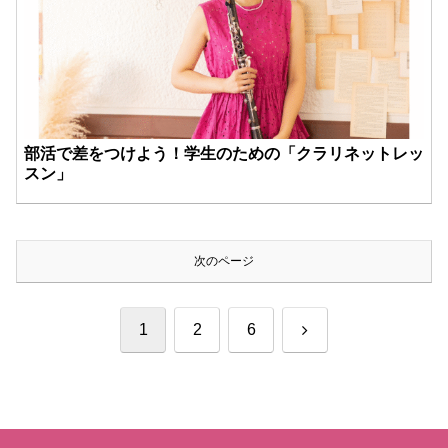
部活で差をつけよう！学生のための「クラリネットレッ
スン」
次のページ
次
1
2
6
へ