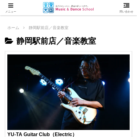
メニュー
問い合わせ
ホーム
静岡駅前店／音楽教室
静岡駅前店／音楽教室
YU-TA Guitar Club（Electric）