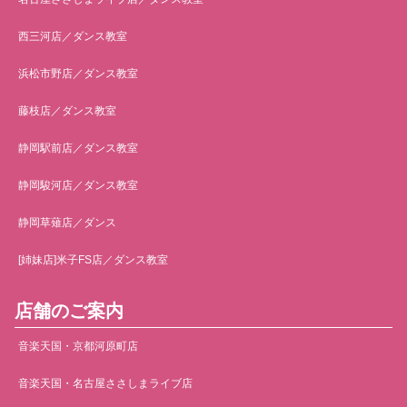
西三河店／ダンス教室
浜松市野店／ダンス教室
藤枝店／ダンス教室
静岡駅前店／ダンス教室
静岡駿河店／ダンス教室
静岡草薙店／ダンス
[姉妹店]米子FS店／ダンス教室
店舗のご案内
音楽天国・京都河原町店
音楽天国・名古屋ささしまライブ店