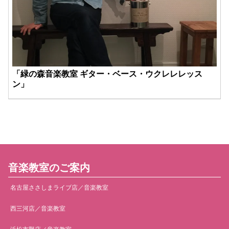
「緑の森音楽教室 ギター・ベース・ウクレレレッス
ン」
音楽教室のご案内
名古屋ささしまライブ店／音楽教室
西三河店／音楽教室