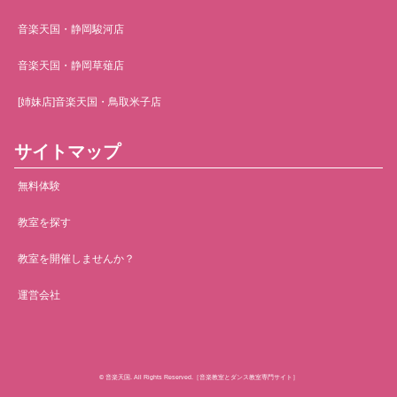
音楽天国・静岡駿河店
音楽天国・静岡草薙店
[姉妹店]音楽天国・鳥取米子店
サイトマップ
無料体験
教室を探す
教室を開催しませんか？
運営会社
© 音楽天国. All Rights Reserved.［音楽教室とダンス教室専門サイト］