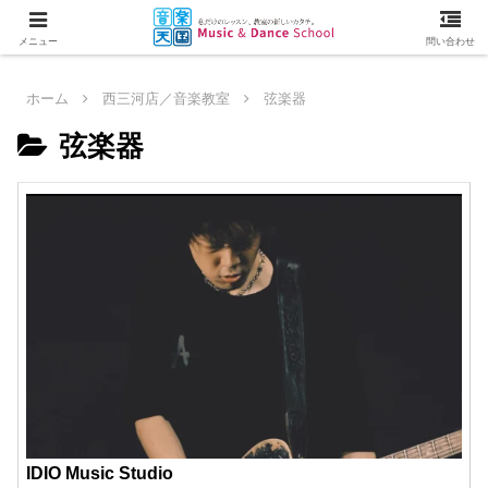
メニュー
問い合わせ
ホーム
西三河店／音楽教室
弦楽器
弦楽器
IDIO Music Studio