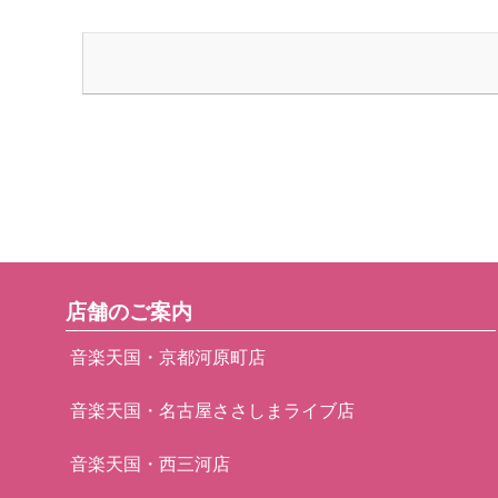
店舗のご案内
音楽天国・京都河原町店
音楽天国・名古屋ささしまライブ店
音楽天国・西三河店