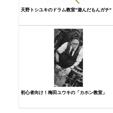
天野トシユキのドラム教室”遊んだもんガチ”
初心者向け！梅田ユウキの「カホン教室」