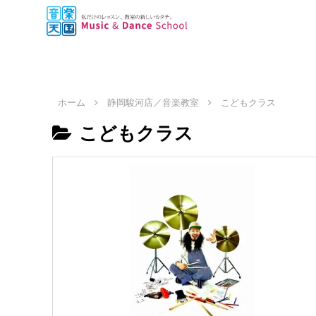
ホーム
静岡駿河店／音楽教室
こどもクラス
こどもクラス