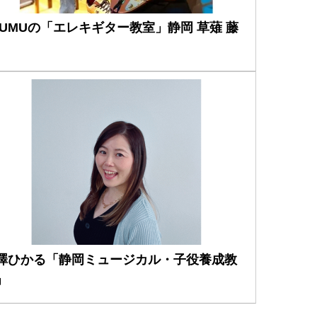
YUMUの「エレキギター教室」静岡 草薙 藤
澤ひかる「静岡ミュージカル・子役養成教
」