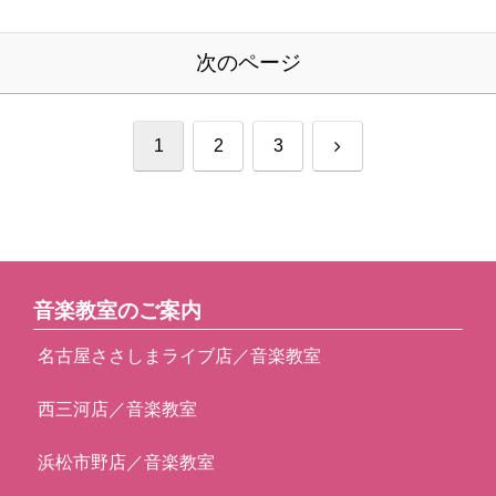
次のページ
次
1
2
3
へ
音楽教室のご案内
名古屋ささしまライブ店／音楽教室
西三河店／音楽教室
浜松市野店／音楽教室