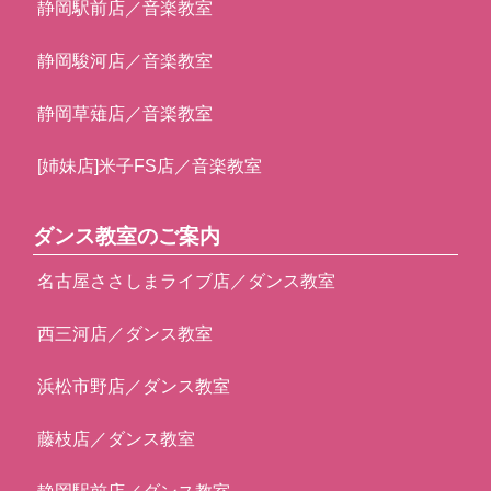
静岡駅前店／音楽教室
静岡駿河店／音楽教室
静岡草薙店／音楽教室
[姉妹店]米子FS店／音楽教室
ダンス教室のご案内
名古屋ささしまライブ店／ダンス教室
西三河店／ダンス教室
浜松市野店／ダンス教室
藤枝店／ダンス教室