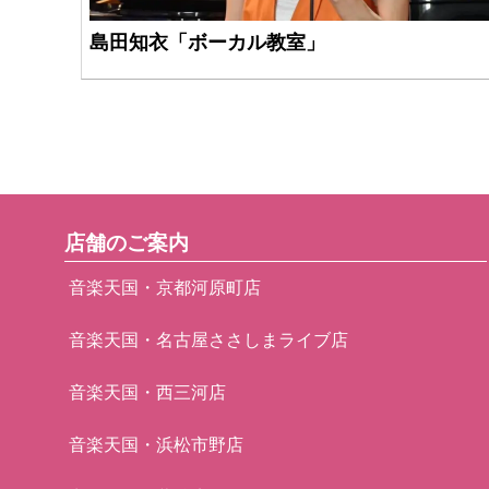
島田知衣「ボーカル教室」
店舗のご案内
音楽天国・京都河原町店
音楽天国・名古屋ささしまライブ店
音楽天国・西三河店
音楽天国・浜松市野店