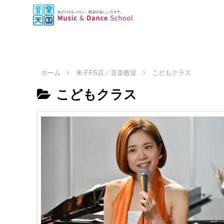
ホーム
米子FS店／音楽教室
こどもクラス
こどもクラス