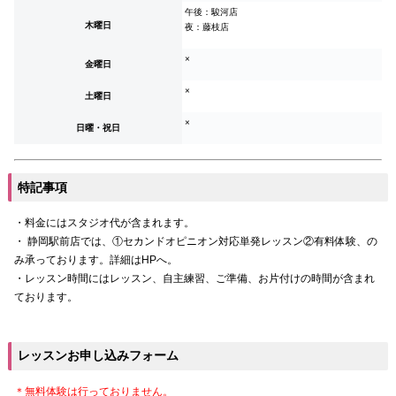
午後：駿河店
木曜日
夜：藤枝店
×
金曜日
×
土曜日
×
日曜・祝日
特記事項
・料金にはスタジオ代が含まれます。
・ 静岡駅前店では、①セカンドオピニオン対応単発レッスン②有料体験、の
み承っております。詳細はHPへ。
・レッスン時間にはレッスン、自主練習、ご準備、お片付けの時間が含まれ
ております。
レッスンお申し込みフォーム
＊無料体験は行っておりません。