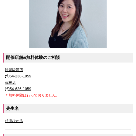
開催店舗&無料体験のご相談
静岡駿河店
054-238-1059
藤枝店
054-636-1059
＊無料体験は行っておりません。
先生名
相澤ひかる