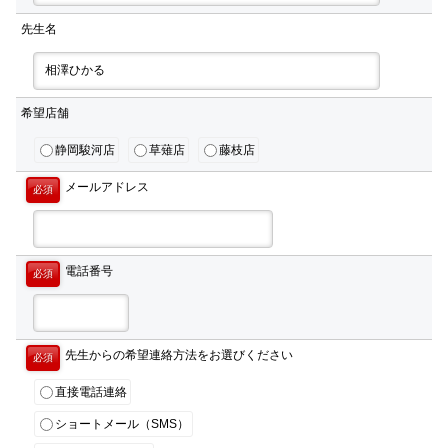
先生名
希望店舗
静岡駿河店
草薙店
藤枝店
メールアドレス
必須
電話番号
必須
先生からの希望連絡方法をお選びください
必須
直接電話連絡
ショートメール（SMS）