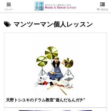
メニュー
問い合わせ
マンツーマン個人レッスン
天野トシユキのドラム教室”遊んだもんガチ”