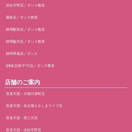
浜松市野店／ダンス教室
藤枝店／ダンス教室
静岡駅前店／ダンス教室
静岡駿河店／ダンス教室
静岡草薙店／ダンス
[姉妹店]米子FS店／ダンス教室
店舗のご案内
音楽天国・京都河原町店
音楽天国・名古屋ささしまライブ店
音楽天国・西三河店
音楽天国・浜松市野店