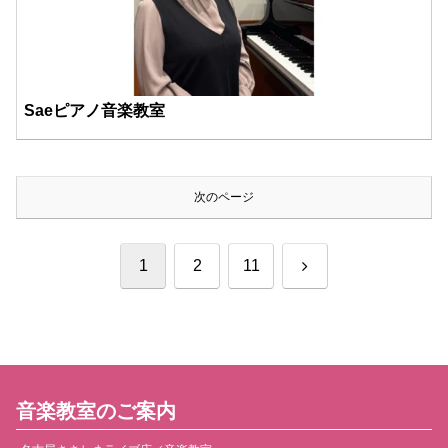
Saeピアノ音楽教室
次のページ
次
1
2
11
へ
音楽教室のご案内